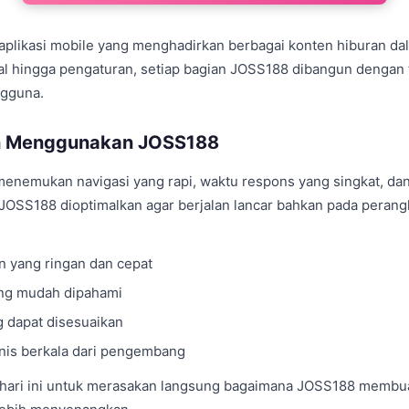
plikasi mobile yang menghadirkan berbagai konten hiburan dal
al hingga pengaturan, setiap bagian JOSS188 dibangun dengan
gguna.
 Menggunakan JOSS188
enemukan navigasi yang rapi, waktu respons yang singkat, dan
JOSS188 dioptimalkan agar berjalan lancar bahkan pada perang
 yang ringan dan cepat
ng mudah dipahami
g dapat disesuaikan
nis berkala dari pengembang
ari ini untuk merasakan langsung bagaimana JOSS188 membu