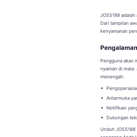
JOSS188 adalah a
Dari tampilan aw
kenyamanan pen
Pengalaman
Pengguna akan m
nyaman di mata. 
menengah.
Pengoperasian
Antarmuka ya
Notifikasi yan
Dukungan tek
Unduh JOSS188 h