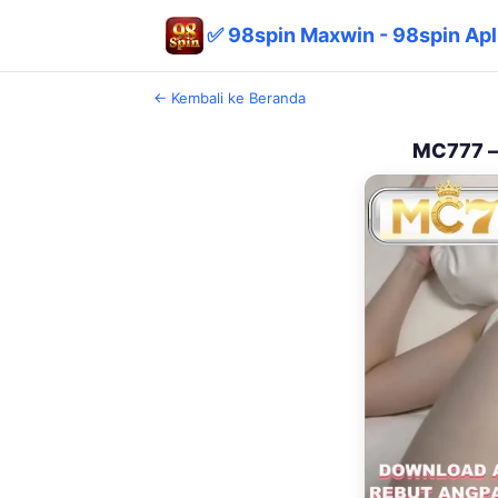
✅ 98spin Maxwin - 98spin Apl
← Kembali ke Beranda
MC777 –