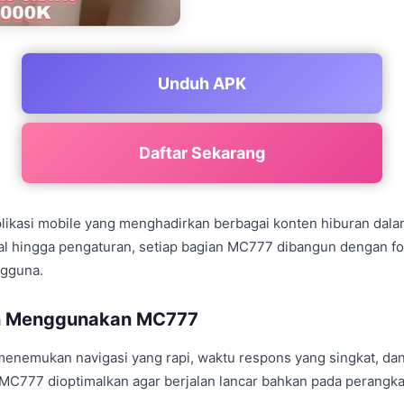
Unduh APK
Daftar Sekarang
ikasi mobile yang menghadirkan berbagai konten hiburan dala
wal hingga pengaturan, setiap bagian MC777 dibangun dengan f
gguna.
n Menggunakan MC777
enemukan navigasi yang rapi, waktu respons yang singkat, dan
MC777 dioptimalkan agar berjalan lancar bahkan pada perangka